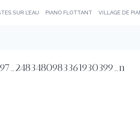
TES SUR L’EAU
PIANO FLOTTANT
VILLAGE DE PI
497_2483480983361930399_n