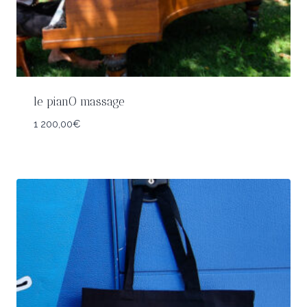
le pianO massage
1 200,00
€