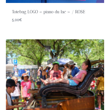
Totebag LOGO « piano du lac » / ROSE
5,00
€