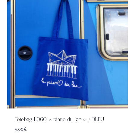
Totebag LOGO « piano du lac » / BLEU
5,00
€