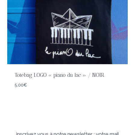
Totebag LOGO « piano du lac » / NOIR
5,00
€
inscrivez vous à notre newsletter :
votre mail