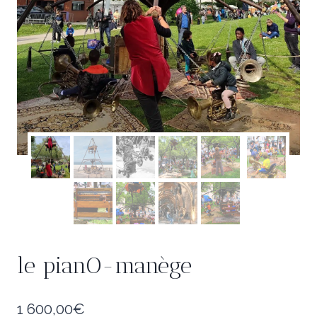
le pianO-manège
1 600,00
€