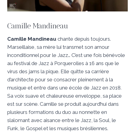
Camille Mandineau
Camille Mandineau
chante depuis toujours.
Marseillaise, sa mère lui transmet son amour
inconditionnel pour le Jazz… C’est une fois bénévole
au festival de Jazz à Porquerolles à 16 ans que le
virus des jams la pique. Elle quitte sa carrière
d’architecte pour se consacrer pleinement à la
musique et entre dans une école de Jazz en 2018.
Sa voix suave et chaleureuse enveloppe, sa place
est sur scène. Camille se produit aujourd’hui dans
plusieurs formations du duo au nonnette en
slalomant avec aisance entre le Jazz, la Soul, le
Funk, le Gospel et les musiques brésiliennes.