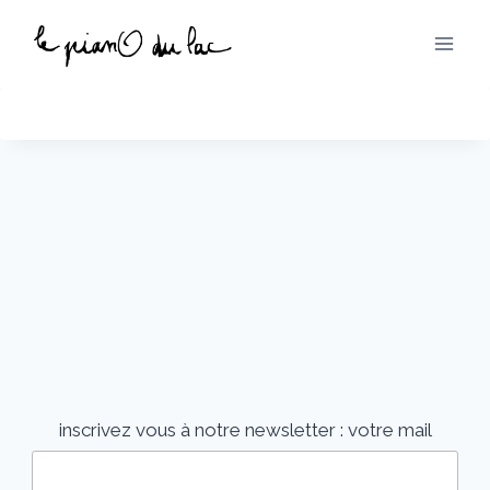
Aller
au
contenu
inscrivez vous à notre newsletter :
votre mail