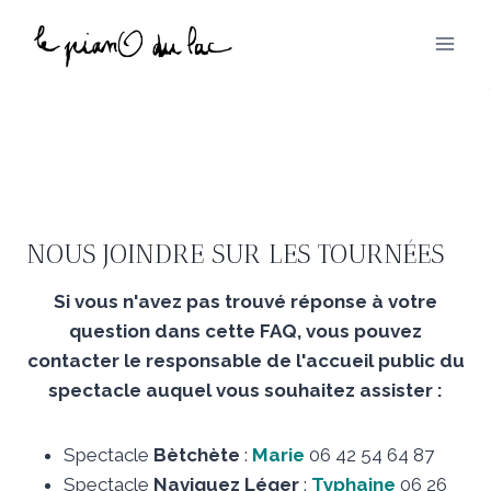
Aller
au
contenu
NOUS JOINDRE SUR LES TOURNÉES
Si vous n'avez pas trouvé réponse à votre
question dans cette FAQ, vous pouvez
contacter le responsable de l'accueil public du
spectacle auquel vous souhaitez assister :
Spectacle
Bètchète
:
Marie
06 42 54 64 87
Spectacle
Naviguez Léger
:
Typhaine
06 26