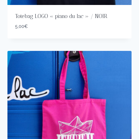
Totebag LOGO « piano du lac » / NOIR
5,00
€