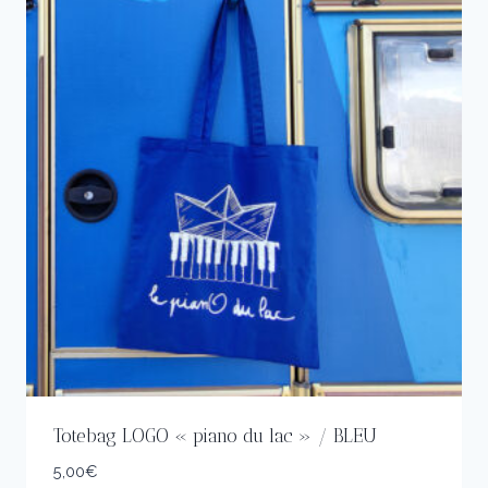
Totebag LOGO « piano du lac » / BLEU
5,00
€