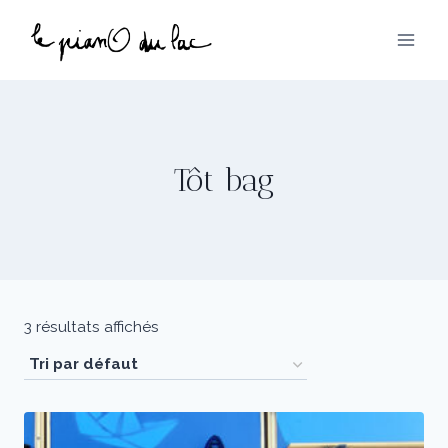
Aller
au
contenu
Tôt bag
3 résultats affichés